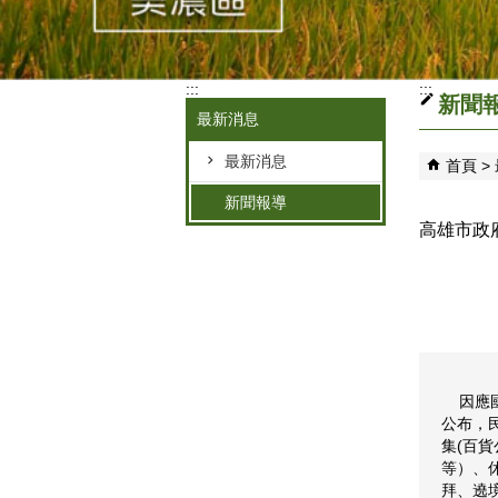
:::
:::
新聞
最新消息
最新消息
首頁
新聞報導
高雄市政
因應國
公布，
集(百
等）、
拜、遶