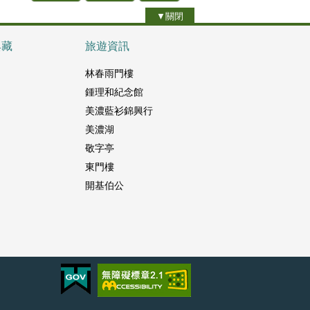
▼關閉
典藏
旅遊資訊
林春雨門樓
鍾理和紀念館
美濃藍衫錦興行
美濃湖
敬字亭
東門樓
開基伯公