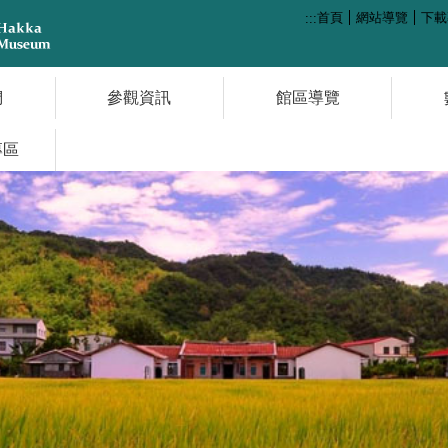
首頁
網站導覽
下載
:::
們
參觀資訊
館區導覽
專區