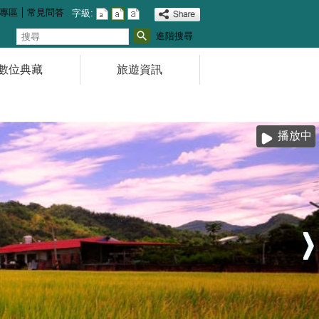
專區
常見問答
字級:
搜
進階搜尋
尋
數位典藏
旅遊資訊
播放中