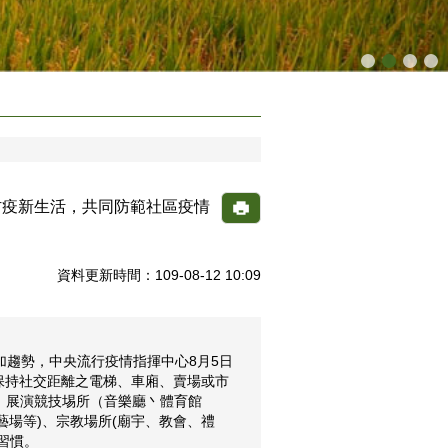
防疫新生活，共同防範社區疫情
資料更新時間：109-08-12 10:09
趨勢，中央流行疫情指揮中心8月5日
保持社交距離之電梯、車廂、賣場或市
)、展演競技埸所（音樂廳丶體育館
藝場等)、宗教場所(廟宇、教會、禮
習慣。