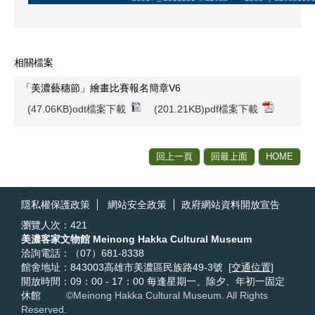
相關檔案
「美濃藝穗節」繪畫比賽報名簡章V6
(47.06KB)odt檔案下載
(201.21KB)pdf檔案下載
回上一頁
回最上面
HOME
:::
隱私權保護政策
網站安全政策
政府網站資料開放宣告
瀏覽人次：
421
美濃客家文物館 Meinong Hakka Cultural Museum
洽詢電話：（07）681-8338
館舍地址：843003高雄市美濃區民族路49-3號
[交通位置]
開放時間：09：00 - 17：00 每逢星期一、除夕、年初一固定
休館
©
Meinong Hakka Cultural Museum. All Rights
Reserved.