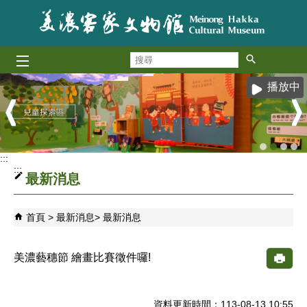
跳到主要內容區塊
搜
尋
播放中
:::
:::
最新消息
首頁
最新消息
最新消息
美濃藝穗節 繪畫比賽徵件囉!
資料更新時間：113-08-13 10:55