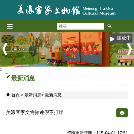
跳到主要內容區塊
搜
尋
播放中
:::
:::
最新消息
首頁
最新消息
最新消息
美濃客家文物館連假不打烊
資料更新時間：115-04-01 17:51