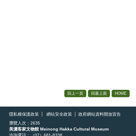
回上一頁
回最上面
HOME
:::
隱私權保護政策
網站安全政策
政府網站資料開放宣告
瀏覽人次：
2635
美濃客家文物館 Meinong Hakka Cultural Museum
洽詢電話：（07）681-8338