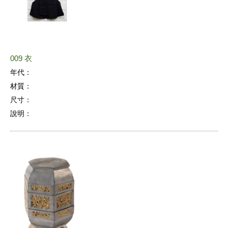
009 衣
年代：
材質：
尺寸：
說明：