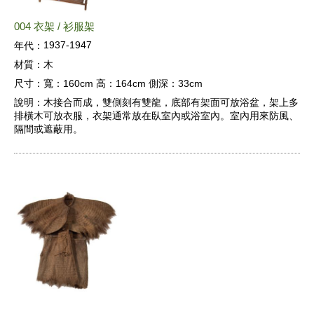
004 衣架 / 衫服架
1937-1947
年代：
材質：
木
尺寸：
寬：160cm 高：164cm 側深：33cm
說明：
木接合而成，雙側刻有雙龍，底部有架面可放浴盆，架上多
排橫木可放衣服，衣架通常放在臥室內或浴室內。室內用來防風、
隔間或遮蔽用。