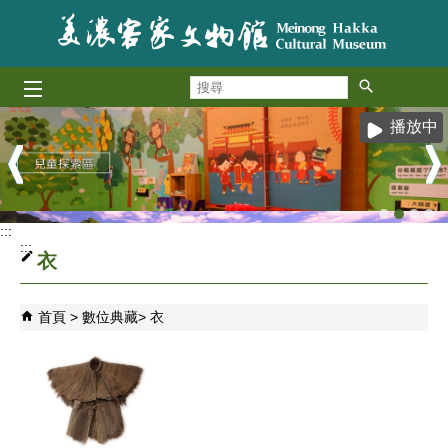
跳到主要內容區塊
搜
尋
播放中
:::
:::
衣
首頁
數位典藏
衣