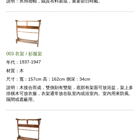
說明：
男用禮帽，絨質布料製成，重要節日時戴。
003 衣架 / 衫服架
1937-1947
年代：
材質：
木
尺寸：
寬：157cm 高：162cm 側深：34cm
說明：
木接合而成，雙側刻有雙龍，底部有架面可放浴盆，架上多
排橫木可放衣服，衣架通常放在臥室內或浴室內。室內用來防風、
隔間或遮蔽用。