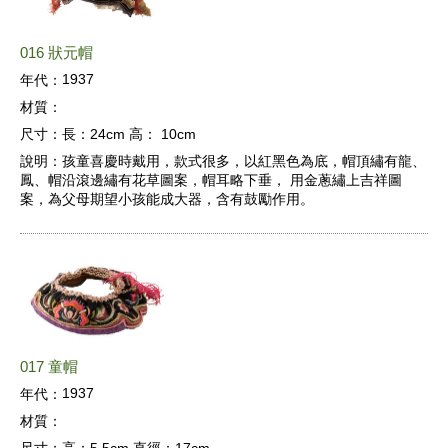
016 狀元帽
1937
年代：
材質：
尺寸：
長：24cm 高： 10cm
說明：
孩童喜慶時戴用，款式很多，以紅黑色為底，帽頂繡有龍、
鳳、帽沿滾邊繡有花草圖案，帽耳略下垂， 用金蔥繡上吉祥圖
案，為父母期望小孩能成大器，含有鼓勵作用。
017 童帽
1937
年代：
材質：