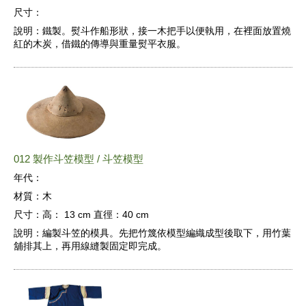
尺寸：
說明：
鐵製。熨斗作船形狀，接一木把手以便執用，在裡面放置燒
紅的木炭，借鐵的傳導與重量熨平衣服。
012 製作斗笠模型 / 斗笠模型
年代：
材質：
木
尺寸：
高： 13 cm 直徑：40 cm
說明：
編製斗笠的模具。先把竹篾依模型編織成型後取下，用竹葉
舖排其上，再用線縫製固定即完成。