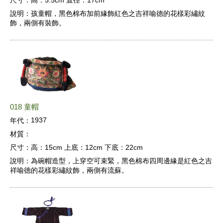
尺寸：
高：5.5cm 直徑：17cm
說明：
孩童帽，黑色棉布加前緣飾紅色之吉祥喻德的花樣彩繡紋
飾，兩側有裝飾。
018 童帽
1937
年代：
材質：
尺寸：
高：15cm 上底：12cm 下底：22cm
說明：
為碗帽造型，上穿空可束緊，黑色棉布四周邊緣是紅色之吉
祥喻德的花樣彩繡紋飾，兩側有流蘇。