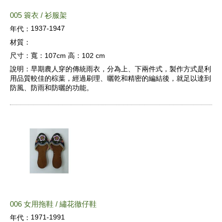
005 簑衣 / 衫服架
1937-1947
年代：
材質：
尺寸：
寬：107cm 高：102 cm
說明：
早期農人穿的傳統雨衣，分為上、下兩件式，製作方式是利
用品質較佳的棕葉，經過刷理、曬乾和精密的編結後，就足以達到
防風、防雨和防曬的功能。
006 女用拖鞋 / 繡花徹仔鞋
1971-1991
年代：