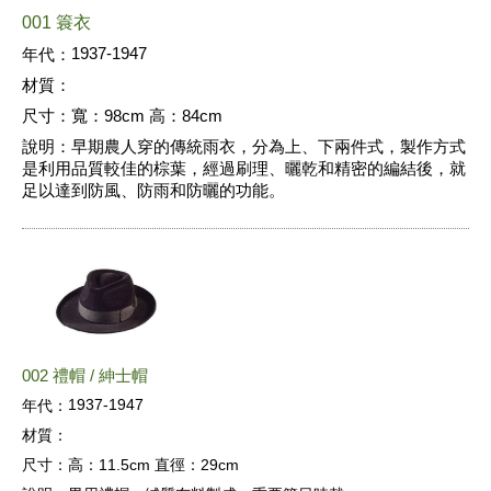
001 簑衣
1937-1947
年代：
材質：
尺寸：
寬：98cm 高：84cm
說明：
早期農人穿的傳統雨衣，分為上、下兩件式，製作方式
是利用品質較佳的棕葉，經過刷理、曬乾和精密的編結後，就
足以達到防風、防雨和防曬的功能。
002 禮帽 / 紳士帽
1937-1947
年代：
材質：
尺寸：
高：11.5cm 直徑：29cm