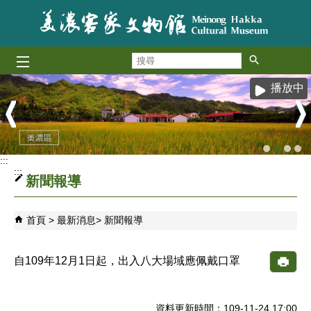
跳到主要內容區塊
搜
尋
播放中
:::
:::
新聞報導
首頁
最新消息
新聞報導
自109年12月1日起，出入八大場域應佩戴口罩
資料更新時間：109-11-24 17:00