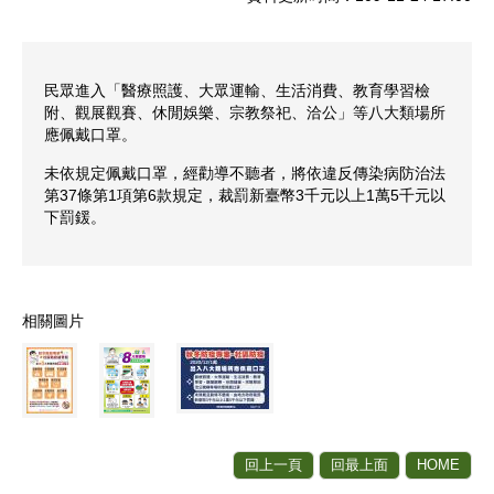
民眾進入「醫療照護、大眾運輸、生活消費、教育學習檢
附、觀展觀賽、休閒娛樂、宗教祭祀、洽公」等八大類場所
應佩戴口罩。
未依規定佩戴口罩，經勸導不聽者，將依違反傳染病防治法
第37條第1項第6款規定，裁罰新臺幣3千元以上1萬5千元以
下罰鍰。
相關圖片
回上一頁
回最上面
HOME