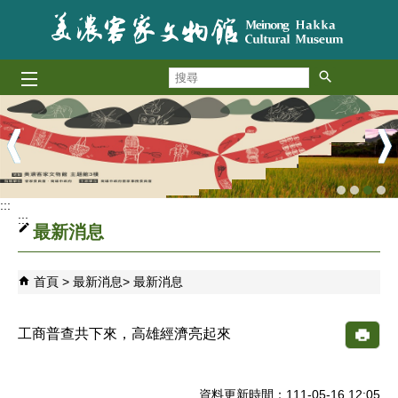
跳到主要內容區塊
搜
尋
播放中
:::
:::
最新消息
首頁
最新消息
最新消息
工商普查共下來，高雄經濟亮起來
資料更新時間：111-05-16 12:05