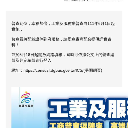
普查到位，幸福加倍，工業及服務業普查自111年6月1日起
實施，
普查員將配戴證件到府服務，請受查廠商配合提供詳實資
料！
並於5月18日起開放網路填報，屆時可依據公文上的普查編
號及判定編號進行登入
網址：https://censusf.dgbas.gov.tw/ICS/(另開網頁)