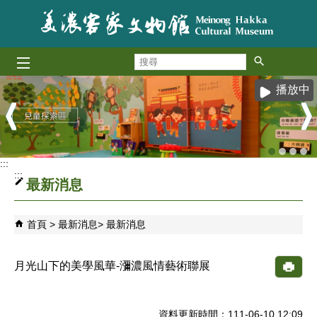
跳到主要內容區塊
搜
尋
播放中
:::
:::
最新消息
首頁
最新消息
最新消息
月光山下的美學風華-瀰濃風情藝術聯展
資料更新時間：111-06-10 12:09