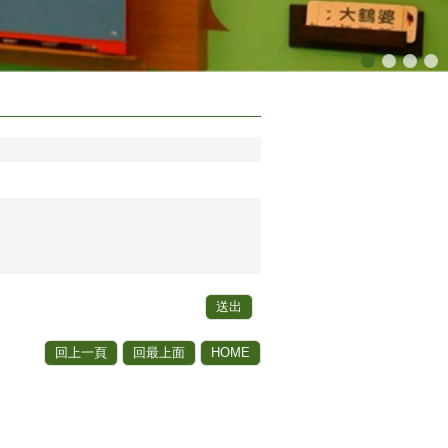
回上一頁
回最上面
HOME