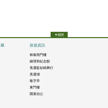
▼關閉
典藏
旅遊資訊
林春雨門樓
鍾理和紀念館
美濃藍衫錦興行
美濃湖
敬字亭
東門樓
開基伯公