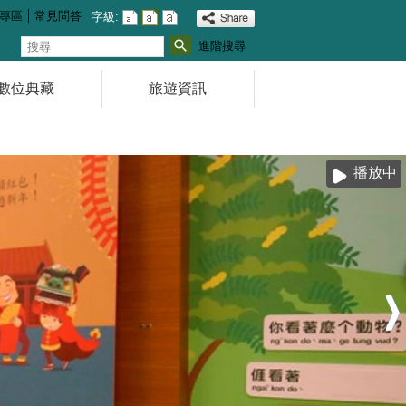
專區
常見問答
字級:
搜
進階搜尋
尋
數位典藏
旅遊資訊
播放中