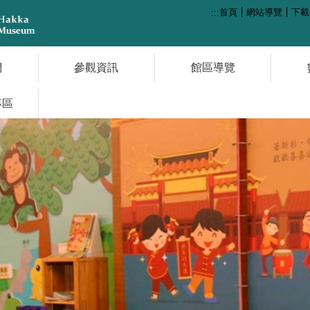
首頁
網站導覽
下載
:::
們
參觀資訊
館區導覽
專區