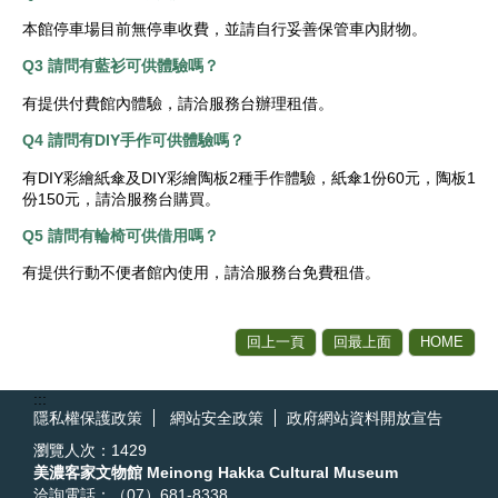
本館停車場目前無停車收費，並請自行妥善保管車內財物。
Q3 請問有藍衫可供體驗嗎？
有提供付費館內體驗，請洽服務台辦理租借。
Q4 請問有DIY手作可供體驗嗎？
有DIY彩繪紙傘及DIY彩繪陶板2種手作體驗，紙傘1份60元，陶板1
份150元，請洽服務台購買。
Q5 請問有輪椅可供借用嗎？
有提供行動不便者館內使用，請洽服務台免費租借。
回上一頁
回最上面
HOME
:::
隱私權保護政策
網站安全政策
政府網站資料開放宣告
瀏覽人次：
1429
美濃客家文物館 Meinong Hakka Cultural Museum
洽詢電話：（07）681-8338