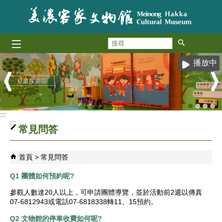
跳到主要內容區塊
搜
尋
播放中
:::
:::
常見問答
首頁
常見問答
Q1 團體如何預約呢?
參觀人數達20人以上，可申請團體導覽，並於活動前2週以傳真
07-6812943或電話07-6818338轉11、15預約。
Q2 文物館的停車收費如何呢?